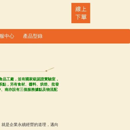
服中心
產品型錄
理食品工廠，並有國家級認證實驗室，
茶點，另有食材、醬料、烘焙、批發
中、南亦設有三個服務據點及物流配
，就是企業永續經營的道理，邁向