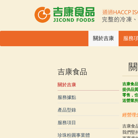
關於吉康
服務
關
吉康食品
吉康食品
關於吉康
提供品
零售，也
服務據點
送營業
產品型錄
經營理
服務項目
吉康食
我們堅
珍珠粉圓事業體