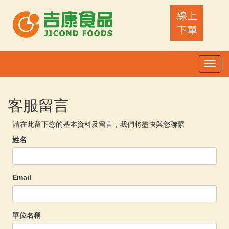
Toggl
navig
客服留言
請在此留下您的基本資料及留言，我們將盡快與您聯繫
姓名
Email
單位名稱